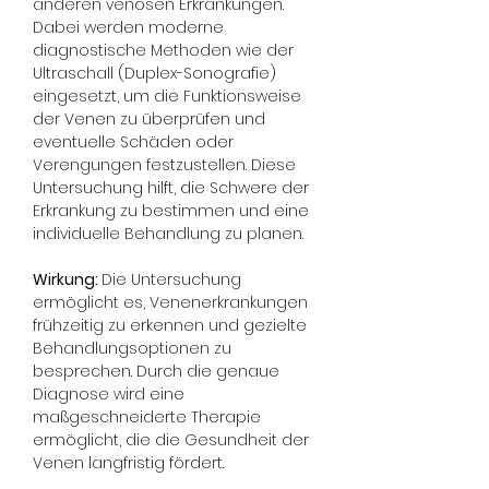
anderen venösen Erkrankungen. 
Dabei werden moderne 
diagnostische Methoden wie der 
Ultraschall (Duplex-Sonografie) 
eingesetzt, um die Funktionsweise 
der Venen zu überprüfen und 
eventuelle Schäden oder 
Verengungen festzustellen. Diese 
Untersuchung hilft, die Schwere der 
Erkrankung zu bestimmen und eine 
individuelle Behandlung zu planen.
Wirkung: 
Die Untersuchung 
ermöglicht es, Venenerkrankungen 
frühzeitig zu erkennen und gezielte 
Behandlungsoptionen zu 
besprechen. Durch die genaue 
Diagnose wird eine 
maßgeschneiderte Therapie 
ermöglicht, die die Gesundheit der 
Venen langfristig fördert.