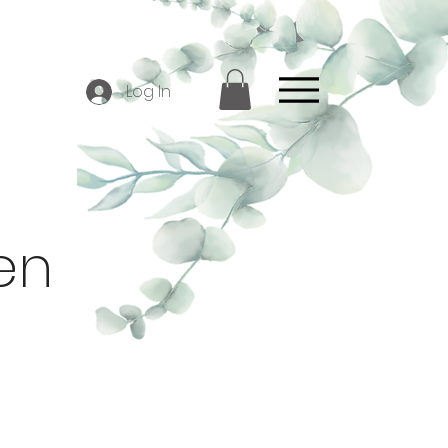
Log In
en