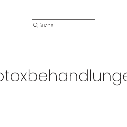
Suche
otoxbehandlung