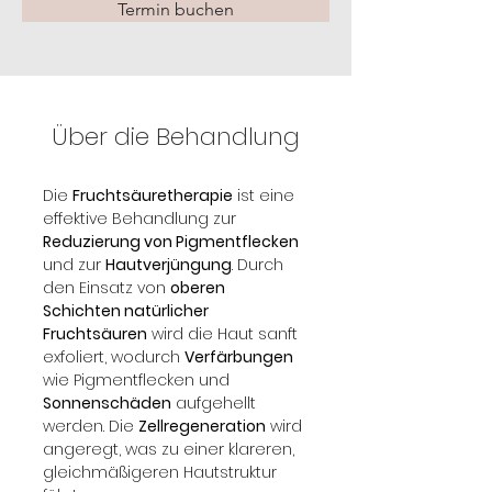
Termin buchen
Über die Behandlung
Die 
Fruchtsäuretherapie
 ist eine 
effektive Behandlung zur 
Reduzierung von Pigmentflecken
und zur 
Hautverjüngung
. Durch 
den Einsatz von 
oberen 
Schichten natürlicher 
Fruchtsäuren
 wird die Haut sanft 
exfoliert, wodurch 
Verfärbungen
wie Pigmentflecken und 
Sonnenschäden
 aufgehellt 
werden. Die 
Zellregeneration
 wird 
angeregt, was zu einer klareren, 
gleichmäßigeren Hautstruktur 