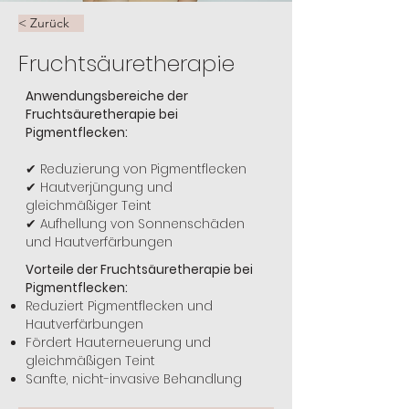
< Zurück
Fruchtsäuretherapie
Anwendungsbereiche der
Fruchtsäuretherapie bei
Pigmentflecken:
✔ Reduzierung von Pigmentflecken
✔ Hautverjüngung und
gleichmäßiger Teint
✔ Aufhellung von Sonnenschäden
und Hautverfärbungen
Vorteile der Fruchtsäuretherapie bei
Pigmentflecken:
Reduziert Pigmentflecken und
Hautverfärbungen
Fördert Hauterneuerung und
gleichmäßigen Teint
Sanfte, nicht-invasive Behandlung