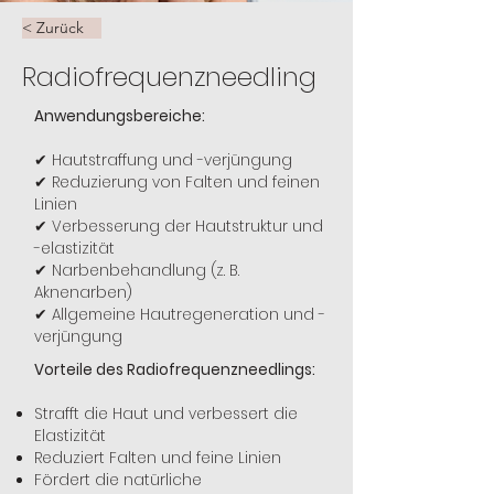
< Zurück
Radiofrequenzneedling
Anwendungsbereiche:
✔ Hautstraffung und -verjüngung
✔ Reduzierung von Falten und feinen
Linien
✔ Verbesserung der Hautstruktur und
-elastizität
✔ Narbenbehandlung (z. B.
Aknenarben)
✔ Allgemeine Hautregeneration und -
verjüngung
Vorteile des Radiofrequenzneedlings:
Strafft die Haut und verbessert die
Elastizität
Reduziert Falten und feine Linien
Fördert die natürliche