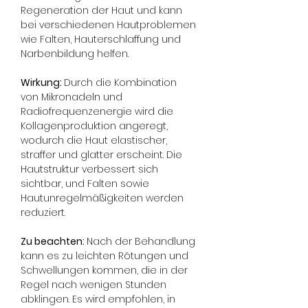
Regeneration der Haut und kann 
bei verschiedenen Hautproblemen 
wie Falten, Hauterschlaffung und 
Narbenbildung helfen.
Wirkung: 
Durch die Kombination 
von Mikronadeln und 
Radiofrequenzenergie wird die 
Kollagenproduktion angeregt, 
wodurch die Haut elastischer, 
straffer und glatter erscheint. Die 
Hautstruktur verbessert sich 
sichtbar, und Falten sowie 
Hautunregelmäßigkeiten werden 
reduziert.
Zu beachten: 
Nach der Behandlung 
kann es zu leichten Rötungen und 
Schwellungen kommen, die in der 
Regel nach wenigen Stunden 
abklingen. Es wird empfohlen, in 