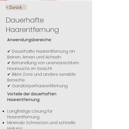
< Zurück
Dauerhafte
Haarentfernung
Anwendungsbereiche:
✔ Dauerhafte Haarentfernung an
Beinen, Armen und Achseln
✔ Behandlung von unerwünschtem
Haarwuchs im Gesicht
✔ Bikini-Zone und andere sensible
Bereiche
✔ Ganzkörperhaarentfernung
Vorteile der dauerhaften
Haarentfernung:
Langfristige Lösung für
Haarentfernung
Minimale Schmerzen und schnelle
Heilung