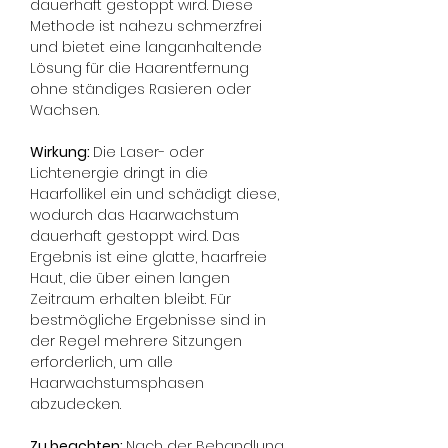
dauerhaft gestoppt wird. Diese 
Methode ist nahezu schmerzfrei 
und bietet eine langanhaltende 
Lösung für die Haarentfernung 
ohne ständiges Rasieren oder 
Wachsen.
Wirkung: 
Die Laser- oder 
Lichtenergie dringt in die 
Haarfollikel ein und schädigt diese, 
wodurch das Haarwachstum 
dauerhaft gestoppt wird. Das 
Ergebnis ist eine glatte, haarfreie 
Haut, die über einen langen 
Zeitraum erhalten bleibt. Für 
bestmögliche Ergebnisse sind in 
der Regel mehrere Sitzungen 
erforderlich, um alle 
Haarwachstumsphasen 
abzudecken.
Zu beachten: 
Nach der Behandlung 