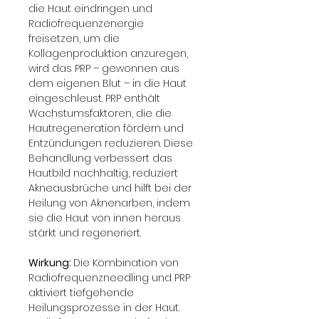
die Haut eindringen und 
Radiofrequenzenergie 
freisetzen, um die 
Kollagenproduktion anzuregen, 
wird das PRP – gewonnen aus 
dem eigenen Blut – in die Haut 
eingeschleust. PRP enthält 
Wachstumsfaktoren, die die 
Hautregeneration fördern und 
Entzündungen reduzieren. Diese 
Behandlung verbessert das 
Hautbild nachhaltig, reduziert 
Akneausbrüche und hilft bei der 
Heilung von Aknenarben, indem 
sie die Haut von innen heraus 
stärkt und regeneriert.
Wirkung: 
Die Kombination von 
Radiofrequenzneedling und PRP 
aktiviert tiefgehende 
Heilungsprozesse in der Haut. 