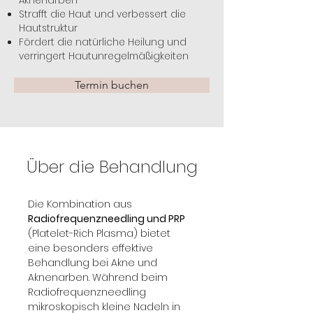
Aknenarben
Strafft die Haut und verbessert die
Hautstruktur
Fördert die natürliche Heilung und
verringert Hautunregelmäßigkeiten
Termin buchen
Über die Behandlung
Die Kombination aus 
Radiofrequenzneedling und PRP
(Platelet-Rich Plasma) bietet 
eine besonders effektive 
Behandlung bei Akne und 
Aknenarben. Während beim 
Radiofrequenzneedling 
mikroskopisch kleine Nadeln in 