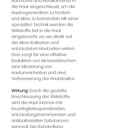
Nährstoffe und Medikamente in 
die Haut eingeschleust, um die 
Hautregeneration zu fördern 
und Akne zu behandeln. Mit einer 
speziellen Technik werden die 
Wirkstoffe tief in die Haut 
eingebracht, wo sie direkt auf 
die Akne-Bakterien und 
entzündeten Hautzellen wirken. 
Dies sorgt für eine effektive 
Reduktion von Akneausbrüchen, 
eine Minderung von 
Hautunreinheiten und eine 
Verbesserung der Hautstruktur.
Wirkung: 
Durch die gezielte 
Einschleusung der Wirkstoffe 
wird die Haut intensiv mit 
feuchtigkeitsspendenden, 
entzündungshemmenden und 
antibakteriellen Substanzen 
versorgt. Die Behandlung 