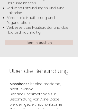
Hautunreinheiten
Reduziert Entzündungen und Akne-
Bakterien
Fördert die Hautheilung und
Regeneration
Verbessert die Hautstruktur und das
Hautbild nachhaltig
Termin buchen
Über die Behandlung
Mesoboost
 ist eine moderne, 
nicht-invasive 
Behandlungsmethode zur 
Bekämpfung von Akne. Dabei 
werden gezielt hochwirksame 