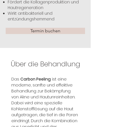
Fördert die Kollagenproduktion und
Hautregeneration
Wirkt antibakteriell und
entzündungshemmend
Termin buchen
Über die Behandlung
Das 
Carbon Peeling
 ist eine 
moderne, sanfte und effektive 
Behandlung zur Bekämpfung 
von Akne und Hautunreinheiten. 
Dabei wird eine spezielle 
Kohlenstofflösung auf die Haut 
aufgetragen, die tief in die Poren 
eindringt. Durch die Kombination 
aus Laserlicht und der 