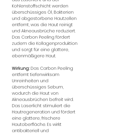
Kohlenstoffschicht werden 
überschüssiges Öl, Bakterien 
und abgestorbene Hautzellen 
entfernt, was die Haut reinigt 
und Akneausbrüche reduziert. 
Das Carbon Peeling fördert 
zudem die Kollagenproduktion 
und sorgt für eine glattere, 
ebenmäßigere Haut.
Wirkung: 
Das Carbon Peeling 
entfernt tiefenwirksam 
Unreinheiten und 
überschüssiges Sebum, 
wodurch die Haut von 
Akneausbrüchen befreit wird. 
Das Laserlicht stimuliert die 
Hautregeneration und fördert 
eine glattere, frischere 
Hautoberfläche. Es wirkt 
antibakteriell und 